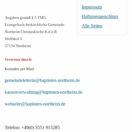
Impressum
Haftungsausschluss
Angaben gemäß § 5 TMG:
Evangelisch-freikirchliche Gemeinde
Alle Seiten
Northeim Christuskirche K.d.ö.R.
Wolfshof 3
37154 Northeim
Vertreten durch:
Kontakte per Mail:
gemeindeleiterin@baptisten-northeim.de
kassenverwaltung@baptisten-northeim.de
webseite@baptisten-northeim.de
Telefon: +49(0) 5551 915285