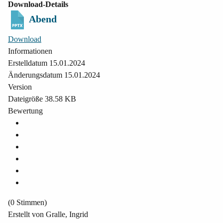
Download-Details
Abend
Download
Informationen
Erstelldatum
15.01.2024
Änderungsdatum
15.01.2024
Version
Dateigröße
38.58 KB
Bewertung
(0 Stimmen)
Erstellt von
Gralle, Ingrid