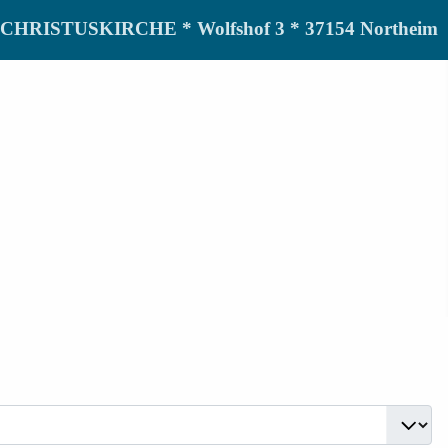
de CHRISTUSKIRCHE * Wolfshof 3 * 37154 Northeim