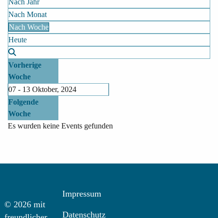
Nach Jahr
Nach Monat
Nach Woche
Heute
Vorherige
Woche
07 - 13 Oktober, 2024
Folgende
Woche
Es wurden keine Events gefunden
Impressum
© 2026 mit
Datenschutz
freundlicher