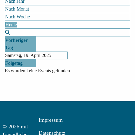
Nach Jahr
Nach Monat
Nach Woche
Heute
Vorheriger
Tag
Samstag, 19. April 2025
Folgetag
Es wurden keine Events gefunden
Impressum
© 2026 mit
Datenschutz
freundlicher