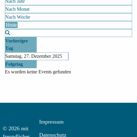
Nach Jahr
Nach Monat
Nach Woche
Heute
Vorheriger
Tag
Samstag, 27. Dezember 2025
Folgetag
Es wurden keine Events gefunden
Impressum
© 2026 mit
Datenschutz
freundlicher