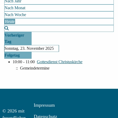
Nach Jahr
Nach Monat
Nach Woche
Heute
Vorheriger
Tag
Sonntag, 23. November 2025
Folgetag
10:00 - 11:00
Gottesdienst Christuskirche
:: Gemeindetermine
Impressum
© 2026 mit
Datenschutz
freundlicher