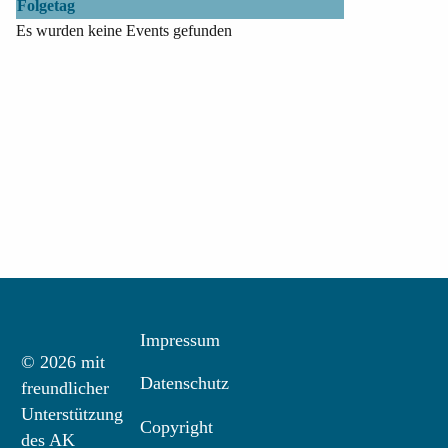
Folgetag
Es wurden keine Events gefunden
Impressum
© 2026 mit
Datenschutz
freundlicher
Unterstützung
Copyright
des AK