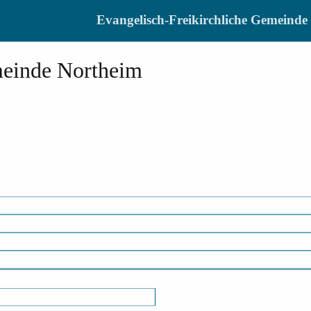
Evangelisch-Freikirchliche Gemein